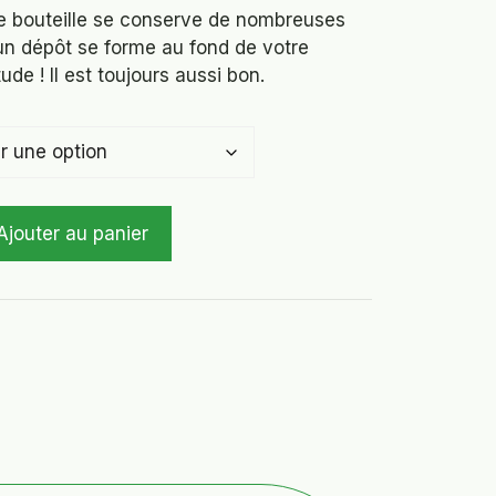
re bouteille se conserve de nombreuses
 un dépôt se forme au fond de votre
ude ! Il est toujours aussi bon.
Ajouter au panier