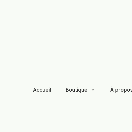
Aller
au
contenu
Accueil
Boutique
À propo