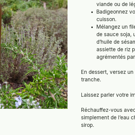
viande ou de l
Badigeonnez vo
cuisson.
Mélangez un file
de sauce soja, 
d’huile de sésa
assiette de riz
agrémentés par
En dessert, versez un 
tranche.
Laissez parler votre i
Réchauffez-vous avec
simplement de l’eau c
sirop.