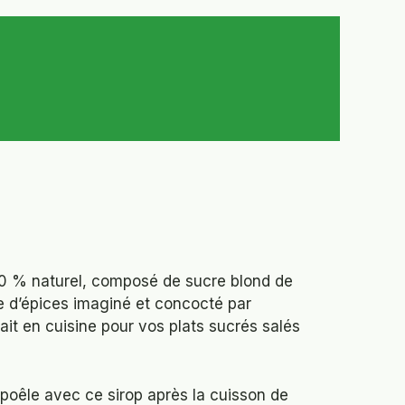
ge
:
0 % naturel, composé de sucre blond de
0 €
e d’épices imaginé et concocté par
fait en cuisine pour vos plats sucrés salés
00 €
poêle avec ce sirop après la cuisson de