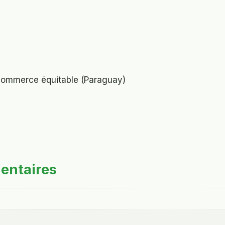
commerce équitable (Paraguay)
entaires