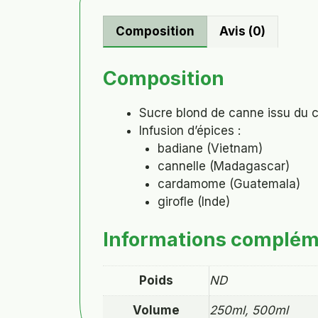
Composition
Avis (0)
Composition
Sucre blond de canne issu du 
Infusion d’épices :
badiane
(Vietnam)
cannelle
(Madagascar)
cardamome
(Guatemala)
girofle (Inde)
Informations complém
Poids
ND
Volume
250ml, 500ml