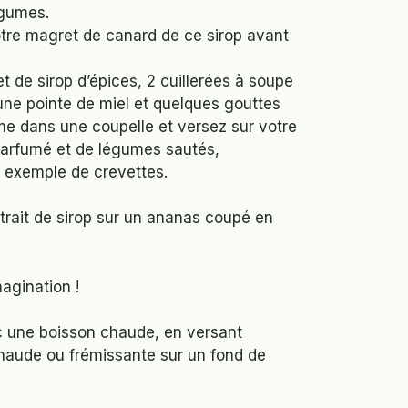
égumes.
tre magret de canard de ce sirop avant
t de sirop d’épices, 2 cuillerées à soupe
une pointe de miel et quelques gouttes
me dans une coupelle et versez sur votre
 parfumé et de légumes sautés,
 exemple de crevettes.
trait de sirop sur un ananas coupé en
magination !
 une boisson chaude, en versant
haude ou frémissante sur un fond de