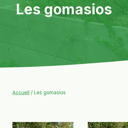
Les gomasios
Accueil
/ Les gomasios
Ce