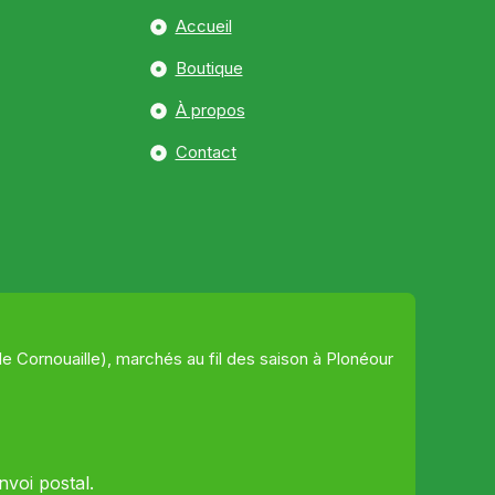
Accueil
Boutique
À propos
Contact
 Cornouaille), marchés au fil des saison à Plonéour
nvoi postal.