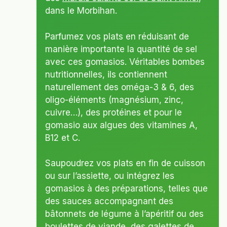
dans le Morbihan.
Parfumez vos plats en réduisant de
manière importante la quantité de sel
avec ces gomasios. Véritables bombes
nutritionnelles, ils contiennent
naturellement des oméga-3 & 6, des
oligo-éléments (magnésium, zinc,
cuivre…), des protéines et pour le
gomasio aux algues des vitamines A,
B12 et C.
Saupoudrez vos plats en fin de cuisson
ou sur l’assiette, ou intégrez les
gomasios à des préparations, telles que
des sauces accompagnant des
bâtonnets de légume à l’apéritif ou des
boulettes de viande, des galettes de