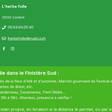
L'herbe folle
29120 Combrit
06.64.94.00.40
lherbefolle@mailo.bzh
le dans le Finistère Sud :
s de la fleur d'été et d'automne, Marché gourmand du Festival de
ntes de Brest, etc.
anderneau, Douarnenez, Pont l’Abbé...
h à 19h). Attention, présence à vérifier !
main propre, en livraison si la distance le permet, ou par e