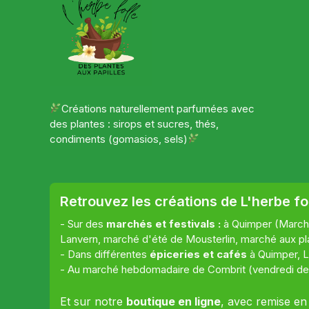
Créations naturellement parfumées avec
des plantes : sirops et sucres, thés,
condiments (gomasios, sels)
Retrouvez les créations de L'herbe fol
- Sur des
marchés et festivals :
à Quimper (Marché
Lanvern, marché d'été de Mousterlin, marché aux pla
- Dans différentes
épiceries et cafés
à Quimper, L
- Au marché hebdomadaire de Combrit (vendredi de 16
Et sur notre
boutique en ligne
, avec remise en 