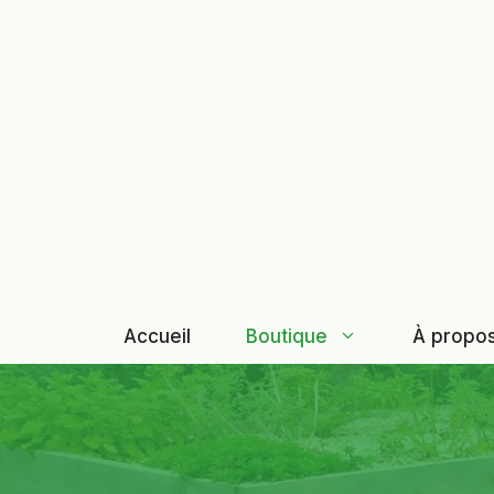
Aller
au
contenu
Accueil
Boutique
À propo