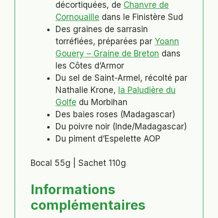
décortiquées, de
Chanvre de
Cornouaille
dans le Finistère Sud
Des graines de sarrasin
torréfiées, préparées par
Yoann
Gouery – Graine de Breton
dans
les Côtes d’Armor
Du sel de Saint-Armel, récolté par
Nathalie Krone,
la Paludière du
Golfe
du Morbihan
Des baies roses (Madagascar)
Du poivre noir (Inde/Madagascar)
Du piment d’Espelette AOP
Bocal 55g | Sachet 110g
Informations
complémentaires