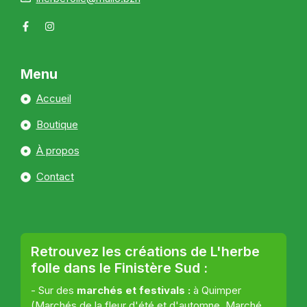
Menu
Accueil
Boutique
À propos
Contact
Retrouvez les créations de L'herbe
folle dans le Finistère Sud :
- Sur des
marchés et festivals :
à Quimper
(Marchés de la fleur d'été et d'automne, Marché