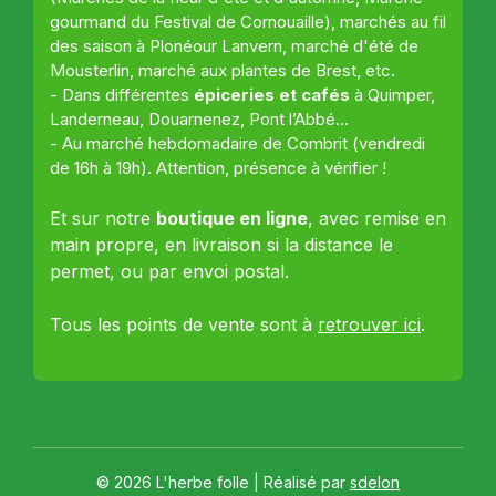
gourmand du Festival de Cornouaille), marchés au fil
des saison à Plonéour Lanvern, marché d'été de
Mousterlin, marché aux plantes de Brest, etc.
- Dans différentes
épiceries et cafés
à Quimper,
Landerneau, Douarnenez, Pont l’Abbé...
- Au marché hebdomadaire de Combrit (vendredi
de 16h à 19h). Attention, présence à vérifier !
Et sur notre
boutique en ligne
, avec remise en
main propre, en livraison si la distance le
permet, ou par envoi postal.
Tous les points de vente sont à
retrouver ici
.
© 2026 L'herbe folle | Réalisé par
sdelon