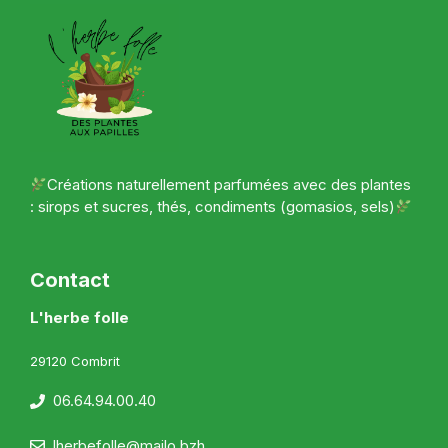
Créations naturellement parfumées avec des plantes
: sirops et sucres, thés, condiments (gomasios, sels)
Contact
L'herbe folle
29120 Combrit
06.64.94.00.40
lherbefolle@mailo.bzh