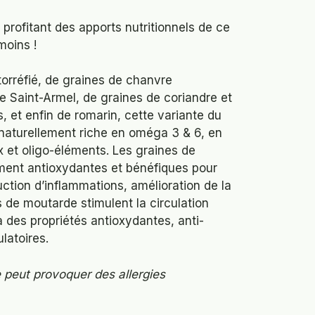
profitant des apports nutritionnels de ce
moins !
orréfié, de graines de chanvre
e Saint-Armel, de graines de coriandre et
, et enfin de romarin, cette variante du
naturellement riche en oméga 3 & 6, en
x et oligo-éléments. Les graines de
ment antioxydantes et bénéfiques pour
duction d’inflammations, amélioration de la
s de moutarde stimulent la circulation
 des propriétés antioxydantes, anti-
latoires.
 peut provoquer des allergies