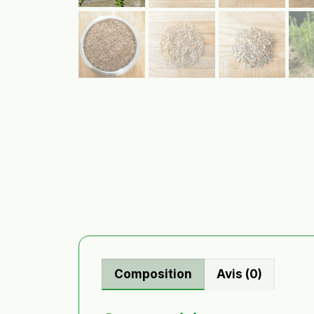
Composition
Avis (0)