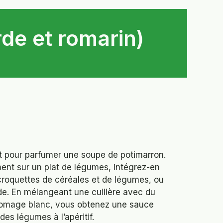
de et romarin)
ge
:
t pour parfumer une soupe de potimarron.
0 €
nt sur un plat de légumes, intégrez-en
roquettes de céréales et de légumes, ou
00 €
de. En mélangeant une cuillère avec du
fromage blanc, vous obtenez une sauce
des légumes à l’apéritif.