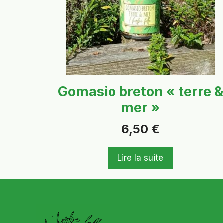
Gomasio breton « terre &
mer »
6,50
€
Lire la suite