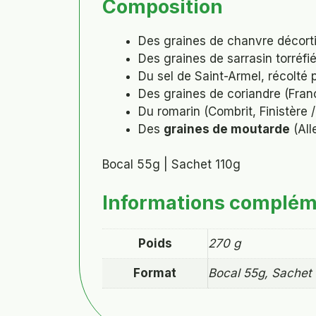
Composition
Des graines de chanvre décort
Des graines de sarrasin torréf
Du sel de Saint-Armel, récolté 
Des graines de coriandre (Fran
Du romarin (Combrit, Finistère 
Des
graines de moutarde
(All
Bocal 55g | Sachet 110g
Informations complém
Poids
270 g
Format
Bocal 55g, Sachet 