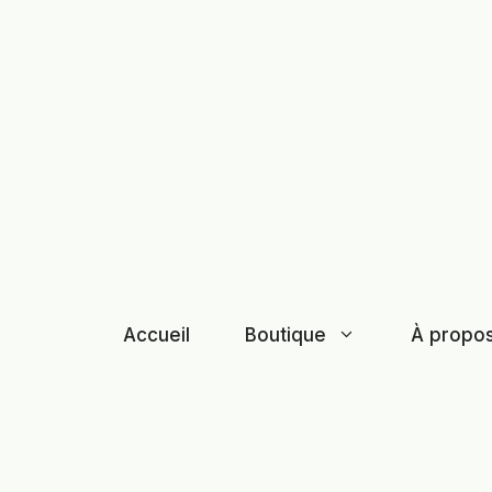
Aller
au
contenu
Accueil
Boutique
À propo