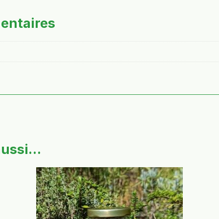
entaires
aussi…