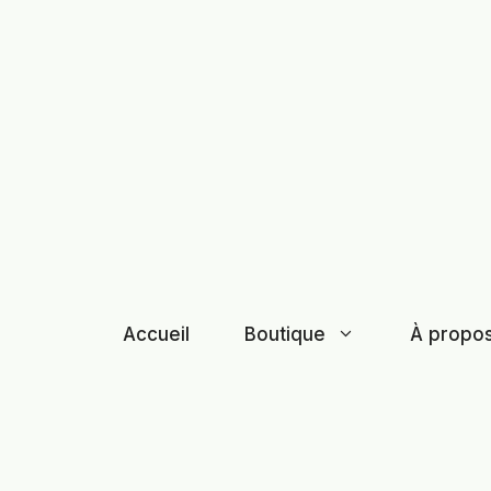
Aller
au
contenu
Accueil
Boutique
À propo