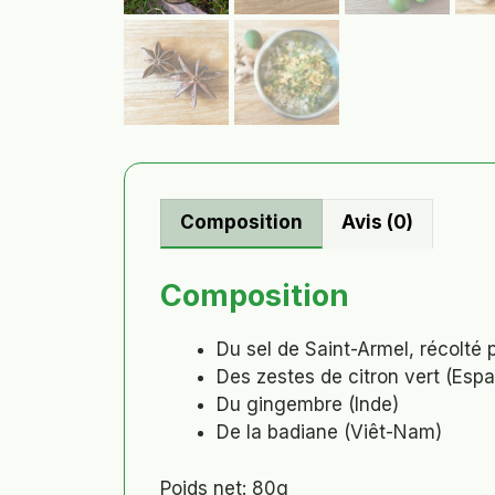
Composition
Avis (0)
Composition
Du sel de Saint-Armel, récolté 
Des zestes de citron vert (Esp
Du gingembre (Inde)
De la badiane (Viêt-Nam)
Poids net: 80g