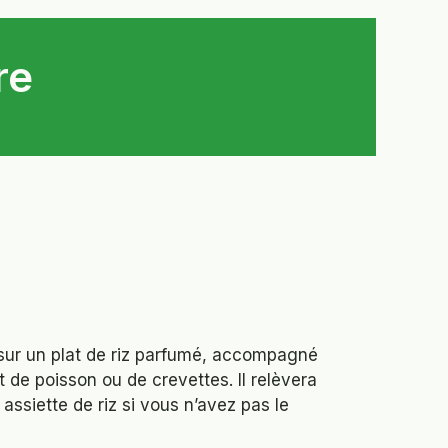
re
sur un plat de riz parfumé, accompagné
de poisson ou de crevettes. Il relèvera
ssiette de riz si vous n’avez pas le