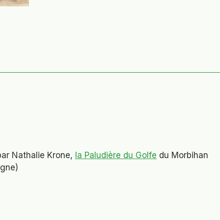
par Nathalie Krone,
la Paludière du Golfe
du Morbihan
agne)