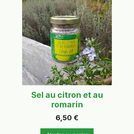
Sel au citron et au
romarin
6,50
€