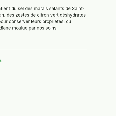
ient du sel des marais salants de Saint-
an, des zestes de citron vert déshydratés
our conserver leurs propriétés, du
diane moulue par nos soins.
és