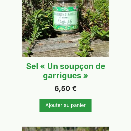
Sel « Un soupçon de
garrigues »
6,50
€
Ajouter au panier