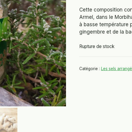
Cette composition cont
Armel, dans le Morbih
à basse température p
gingembre et de la ba
Rupture de stock
Catégorie :
Les sels arrang