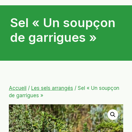
Sel « Un soupçon
de garrigues »
Accueil
/
Les sels arrangés
/ Sel « Un soupçon
de garrigues »