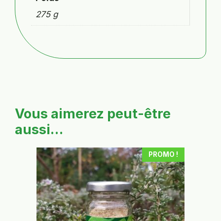
275 g
Vous aimerez peut-être
aussi…
PROMO !